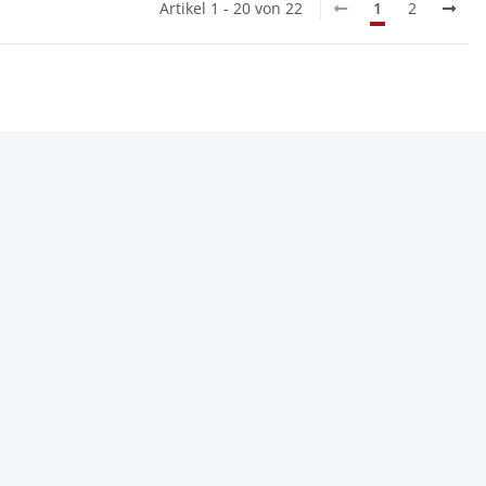
Artikel 1 - 20 von 22
1
2