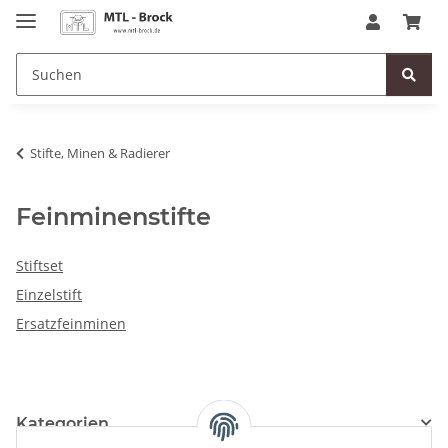
Stifte, Minen & Radierer
Feinminenstifte
Stiftset
Einzelstift
Ersatzfeinminen
Kategorien