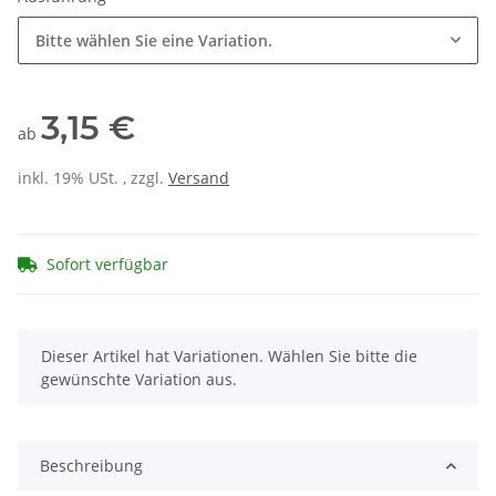
Bitte wählen Sie eine Variation.
3,15 €
ab
inkl. 19% USt. , zzgl.
Versand
Sofort verfügbar
x
Dieser Artikel hat Variationen. Wählen Sie bitte die
gewünschte Variation aus.
Beschreibung