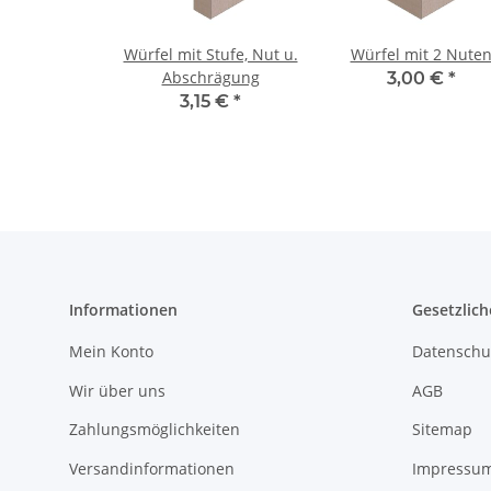
Würfel mit Stufe, Nut u.
Würfel mit 2 Nute
Abschrägung
3,00 €
*
3,15 €
*
Informationen
Gesetzlich
Mein Konto
Datenschu
Wir über uns
AGB
Zahlungsmöglichkeiten
Sitemap
Versandinformationen
Impressu