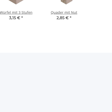
Würfel mit 3 Stufen
Quader mit Nut
3,15 €
*
2,85 €
*