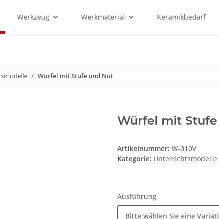
Werkzeug
Werkmaterial
Keramikbedarf
tsmodelle
Würfel mit Stufe und Nut
Würfel mit Stufe
Artikelnummer:
W-010V
Kategorie:
Unterrichtsmodelle
Ausführung
Bitte wählen Sie eine Variat