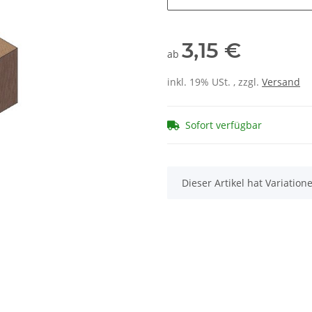
3,15 €
ab
inkl. 19% USt. , zzgl.
Versand
Sofort verfügbar
x
Dieser Artikel hat Variatio