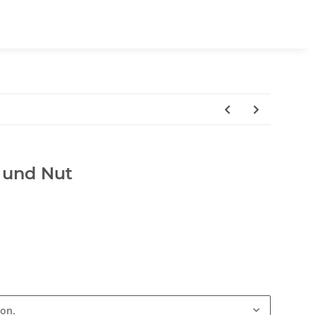
 und Nut
ion.