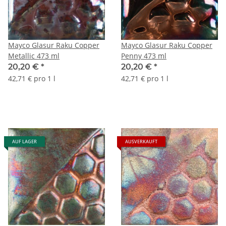
Mayco Glasur Raku Copper
Mayco Glasur Raku Copper
Metallic 473 ml
Penny 473 ml
20,20 €
*
20,20 €
*
42,71 € pro 1 l
42,71 € pro 1 l
AUF LAGER
AUSVERKAUFT