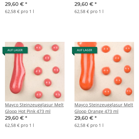
29,60 €
*
29,60 €
*
62,58 € pro 1 l
62,58 € pro 1 l
AUF LAGER
AUF LAGER
Mayco Steinzeugglasur Melt
Mayco Steinzeugglasur Melt
Gloop Hot Pink 473 ml
Gloop Orange 473 ml
29,60 €
*
29,60 €
*
62,58 € pro 1 l
62,58 € pro 1 l