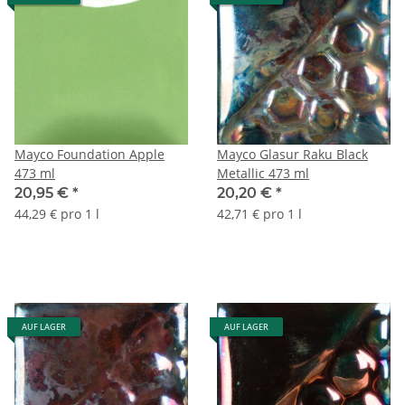
Mayco Foundation Apple
Mayco Glasur Raku Black
473 ml
Metallic 473 ml
20,95 €
*
20,20 €
*
44,29 € pro 1 l
42,71 € pro 1 l
AUF LAGER
AUF LAGER