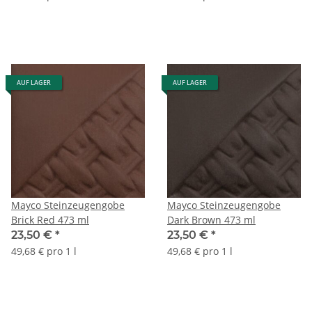
AUF LAGER
AUF LAGER
Mayco Steinzeugengobe
Mayco Steinzeugengobe
Brick Red 473 ml
Dark Brown 473 ml
23,50 €
*
23,50 €
*
49,68 € pro 1 l
49,68 € pro 1 l