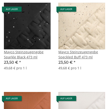
AUF LAGER
AUF LAGER
Mayco Steinzeugengobe
Mayco Steinzeugengobe
Sparkle Black 473 ml
Speckled Buff 473 ml
23,50 €
*
23,50 €
*
49,68 € pro 1 l
49,68 € pro 1 l
AUF LAGER
AUF LAGER