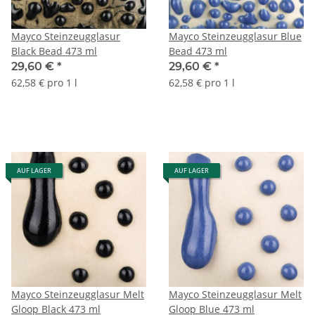
Mayco Steinzeugglasur
Mayco Steinzeugglasur Blue
Black Bead 473 ml
Bead 473 ml
29,60 €
*
29,60 €
*
62,58 € pro 1 l
62,58 € pro 1 l
AUF LAGER
AUF LAGER
Mayco Steinzeugglasur Melt
Mayco Steinzeugglasur Melt
Gloop Black 473 ml
Gloop Blue 473 ml