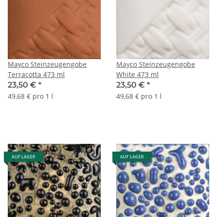
Mayco Steinzeugengobe
Mayco Steinzeugengobe
Terracotta 473 ml
White 473 ml
23,50 €
*
23,50 €
*
49,68 € pro 1 l
49,68 € pro 1 l
AUF LAGER
AUF LAGER