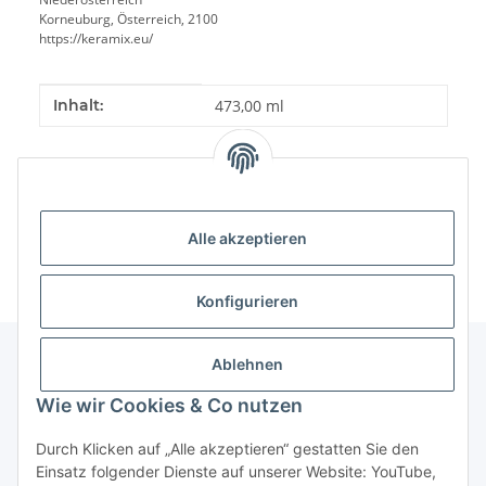
Korneuburg, Österreich, 2100
https://keramix.eu/
Produkteigenschaft
Wert
Inhalt:
473,00 ml
Alle akzeptieren
Konfigurieren
Ablehnen
Informationen
Wie wir Cookies & Co nutzen
Durch Klicken auf „Alle akzeptieren“ gestatten Sie den
Gesetzliche Informationen
Einsatz folgender Dienste auf unserer Website: YouTube,