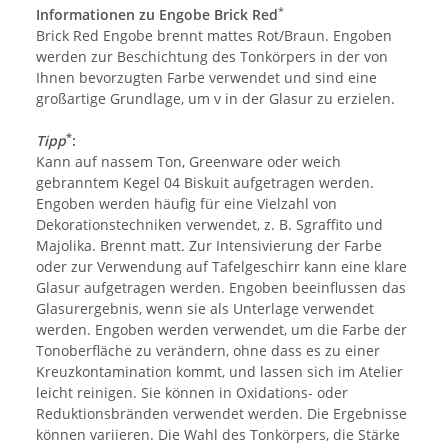
*
Informationen zu Engobe Brick Red
Brick Red Engobe brennt mattes Rot/Braun. Engoben
werden zur Beschichtung des Tonkörpers in der von
Ihnen bevorzugten Farbe verwendet und sind eine
großartige Grundlage, um v in der Glasur zu erzielen.
*
Tipp
:
Kann auf nassem Ton, Greenware oder weich
gebranntem Kegel 04 Biskuit aufgetragen werden.
Engoben werden häufig für eine Vielzahl von
Dekorationstechniken verwendet, z. B. Sgraffito und
Majolika. Brennt matt. Zur Intensivierung der Farbe
oder zur Verwendung auf Tafelgeschirr kann eine klare
Glasur aufgetragen werden. Engoben beeinflussen das
Glasurergebnis, wenn sie als Unterlage verwendet
werden. Engoben werden verwendet, um die Farbe der
Tonoberfläche zu verändern, ohne dass es zu einer
Kreuzkontamination kommt, und lassen sich im Atelier
leicht reinigen. Sie können in Oxidations- oder
Reduktionsbränden verwendet werden. Die Ergebnisse
können variieren. Die Wahl des Tonkörpers, die Stärke