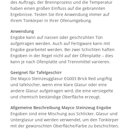
des Auftrags, der Brennprozess und die Temperatur
haben einen großen Einfluss auf die gebrannten
Ergebnisse. Testen Sie Ihre Anwendung immer auf
Ihrem Tonkörper in Ihrer Ofenumgebung.
Anwendung
Engobe kann auf nassen oder geschrühten Ton
aufgetragen werden. Auch auf Fertigware kann mit
Engobe gearbeitet werden. Bei zwei Schichten haften
Engoben in der Regel nicht auf der Ofenplatte – dies
kann je nach Ofenplatte und Trennmittel variieren.
Geeignet für Tafelgeschirr
Die Mayco Steinzeugglasur EG003 Brick Red ungiftig
und tafelsicher, wenn eine klare Glasur oder eine
andere Glasur aufgetragen wird, die eine versiegelte
und chemisch beständige Oberfläche erzeugt.
Allgemeine Beschreibung Mayco Steinzeug Engobe
Engoben sind eine Mischung aus Schlicker, Glasur und
Unterglasur und werden verwendet, um den Tonkörper
mit der gewünschten Oberfläche/Farbe zu beschichten,