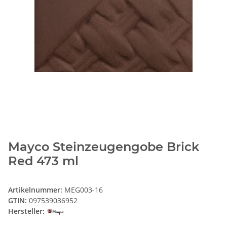
Mayco Steinzeugengobe Brick
Red 473 ml
Artikelnummer:
MEG003-16
GTIN:
097539036952
Hersteller: