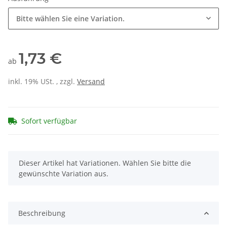
Bitte wählen Sie eine Variation.
1,73 €
ab
inkl. 19% USt. , zzgl.
Versand
Sofort verfügbar
x
Dieser Artikel hat Variationen. Wählen Sie bitte die
gewünschte Variation aus.
Beschreibung