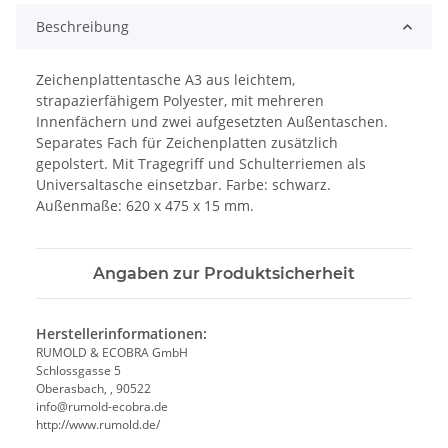
Beschreibung
Zeichenplattentasche A3 aus leichtem,
strapazierfähigem Polyester, mit mehreren
Innenfächern und zwei aufgesetzten Außentaschen.
Separates Fach für Zeichenplatten zusätzlich
gepolstert. Mit Tragegriff und Schulterriemen als
Universaltasche einsetzbar. Farbe: schwarz.
Außenmaße: 620 x 475 x 15 mm.
Angaben zur Produktsicherheit
Herstellerinformationen:
RUMOLD & ECOBRA GmbH
Schlossgasse 5
Oberasbach, , 90522
info@rumold-ecobra.de
http://www.rumold.de/