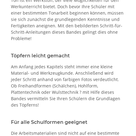
Ton ist ein Werkstoff, der viele Möglichkeiten für den
Werkunterricht bietet. Doch bevor Ihre Schüler mit
einer bestimmten Tonarbeit beginnen können, müssen
sie sich zunächst die grundlegenden Kenntnisse und
Fertigkeiten aneignen. Mit den bebilderten Schritt-für-
Schritt-Anleitungen dieses Bandes gelingt dies ohne
Probleme!
Töpfern leicht gemacht
Am Anfang jedes Kapitels steht immer eine kleine
Material- und Werkzeugkunde. Anschließend wird
jeder Schritt anhand von farbigen Fotos verdeutlicht.
Ob Freihandformen (Schälchen), Hohlform,
Plattentechnik oder Wulsttechnik ? mit Hilfe dieses
Bandes vermitteln Sie Ihren Schülern die Grundlagen
des Töpferns!
Für alle Schulformen geeignet
Die Arbeitsmaterialien sind nicht auf eine bestimmte