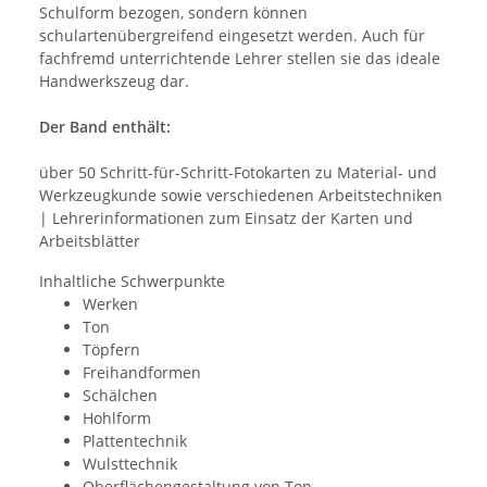
Schulform bezogen, sondern können
schulartenübergreifend eingesetzt werden. Auch für
fachfremd unterrichtende Lehrer stellen sie das ideale
Handwerkszeug dar.
Der Band enthält:
über 50 Schritt-für-Schritt-Fotokarten zu Material- und
Werkzeugkunde sowie verschiedenen Arbeitstechniken
| Lehrerinformationen zum Einsatz der Karten und
Arbeitsblätter
Inhaltliche Schwerpunkte
Werken
Ton
Töpfern
Freihandformen
Schälchen
Hohlform
Plattentechnik
Wulsttechnik
Oberflächengestaltung von Ton