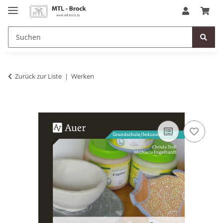
Zurück zur Liste
Werken