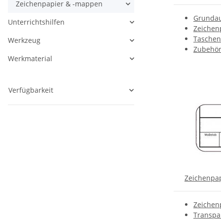
Zeichenpapier & -mappen
Grundau
Unterrichtshilfen
Zeichen
Taschen
Werkzeug
Zubehö
Werkmaterial
Verfügbarkeit
Zeichenpa
Zeichen
Transpa