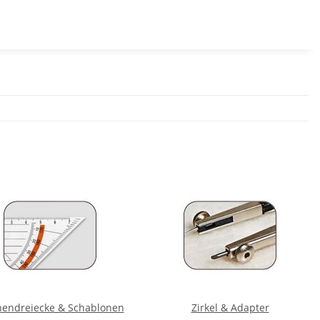
hendreiecke & Schablonen
Zirkel & Adapter