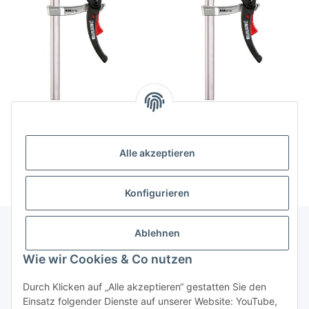
Bessey KliKlamp 250mm
Bessey KliKlamp 160mm
25,20 €
*
25,20 €
*
Alle akzeptieren
Konfigurieren
Ablehnen
Informationen
Wie wir Cookies & Co nutzen
Durch Klicken auf „Alle akzeptieren“ gestatten Sie den
Gesetzliche Informationen
Einsatz folgender Dienste auf unserer Website: YouTube,