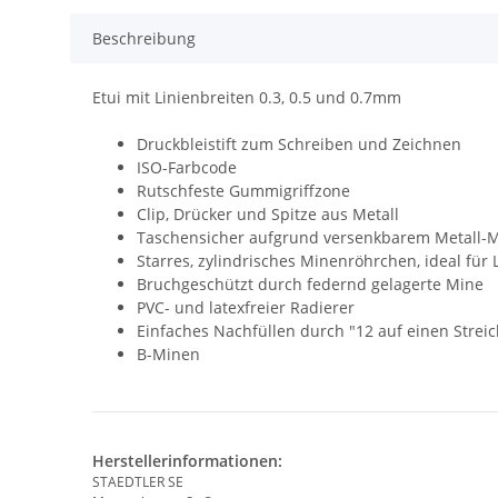
Beschreibung
Etui mit Linienbreiten 0.3, 0.5 und 0.7mm
Druckbleistift zum Schreiben und Zeichnen
ISO-Farbcode
Rutschfeste Gummigriffzone
Clip, Drücker und Spitze aus Metall
Taschensicher aufgrund versenkbarem Metall-
Starres, zylindrisches Minenröhrchen, ideal fü
Bruchgeschützt durch federnd gelagerte Mine
PVC- und latexfreier Radierer
Einfaches Nachfüllen durch "12 auf einen Strei
B-Minen
Herstellerinformationen:
STAEDTLER SE