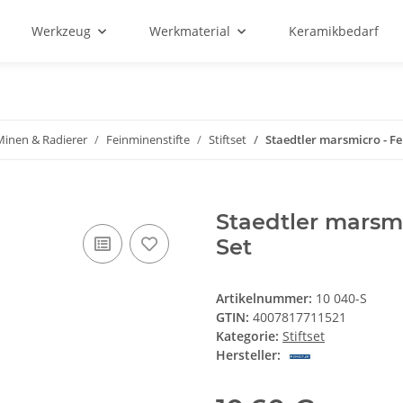
Werkzeug
Werkmaterial
Keramikbedarf
 Minen & Radierer
Feinminenstifte
Stiftset
Staedtler marsmicro - Fe
Staedtler marsmi
Set
Artikelnummer:
10 040-S
GTIN:
4007817711521
Kategorie:
Stiftset
Hersteller: