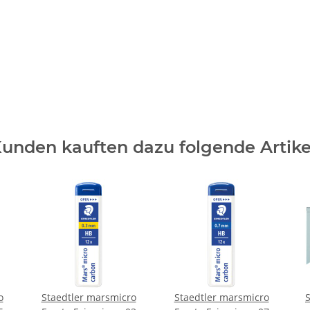
unden kauften dazu folgende Artike
o
Staedtler marsmicro
Staedtler marsmicro
S