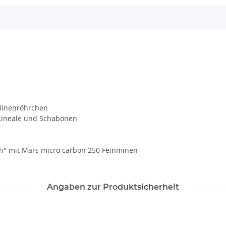
Minenröhrchen
r Lineale und Schabonen
ch" mit Mars micro carbon 250 Feinminen
Angaben zur Produktsicherheit