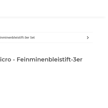
inminenbleistift-3er Set
cro - Feinminenbleistift-3er