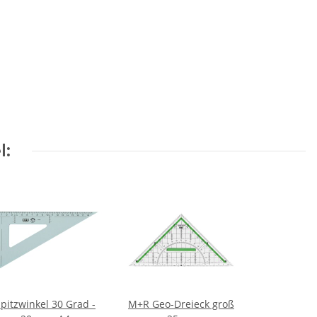
l:
pitzwinkel 30 Grad -
M+R Geo-Dreieck groß