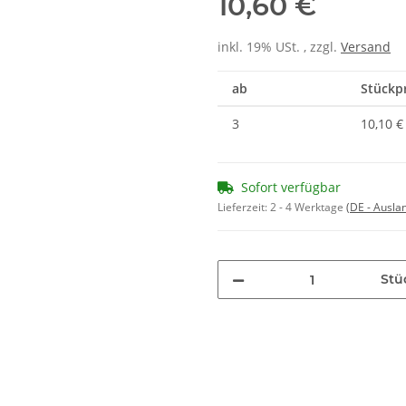
10,60 €
inkl. 19% USt. , zzgl.
Versand
ab
Stückpr
3
10,10 €
Sofort verfügbar
Lieferzeit:
2 - 4 Werktage
(DE - Ausla
Stü