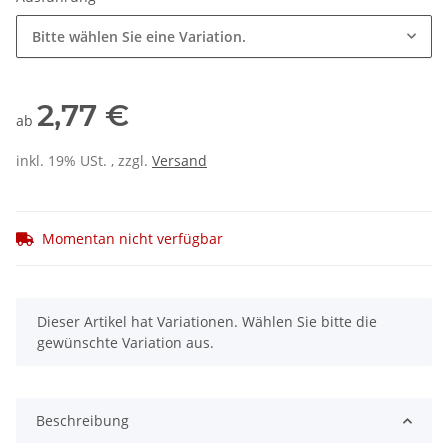
Bitte wählen Sie eine Variation.
2,77 €
ab
inkl. 19% USt. , zzgl.
Versand
Momentan nicht verfügbar
x
Dieser Artikel hat Variationen. Wählen Sie bitte die
gewünschte Variation aus.
Beschreibung