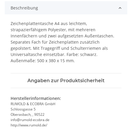
Beschreibung
Zeichenplattentasche A4 aus leichtem,
strapazierfähigem Polyester, mit mehreren
Innenfächern und zwei aufgesetzten Außentaschen.
Separates Fach für Zeichenplatten zusätzlich
gepolstert. Mit Tragegriff und Schulterriemen als
Universaltasche einsetzbar. Farbe: schwarz.
Außenmaße: 500 x 380 x 15 mm.
Angaben zur Produktsicherheit
Herstellerinformationen:
RUMOLD & ECOBRA GmbH
Schlossgasse 5
Oberasbach, , 90522
info@rumold-ecobra.de
http://www.rumold.de/