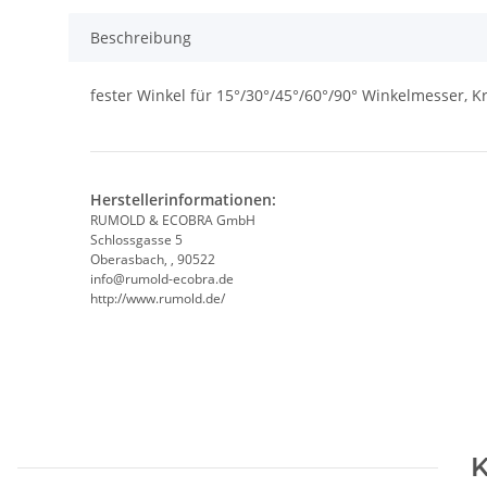
Beschreibung
fester Winkel für 15°/30°/45°/60°/90° Winkelmesser, Kr
Herstellerinformationen:
RUMOLD & ECOBRA GmbH
Schlossgasse 5
Oberasbach, , 90522
info@rumold-ecobra.de
http://www.rumold.de/
K