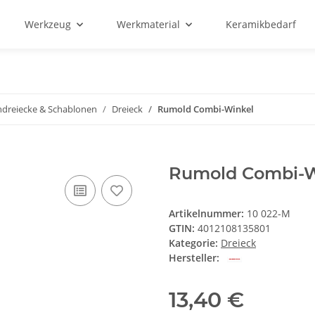
Werkzeug
Werkmaterial
Keramikbedarf
ndreiecke & Schablonen
Dreieck
Rumold Combi-Winkel
Rumold Combi-W
Artikelnummer:
10 022-M
GTIN:
4012108135801
Kategorie:
Dreieck
Hersteller:
13,40 €