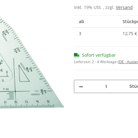
inkl. 19% USt. , zzgl.
Versand
ab
Stückpr
3
12,75 €
Sofort verfügbar
Lieferzeit:
2 - 4 Werktage
(DE - Ausla
Stü