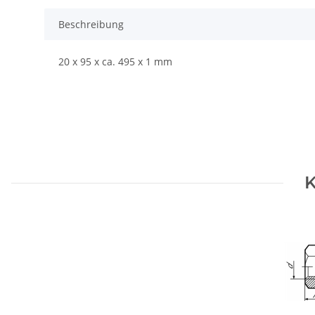
Beschreibung
20 x 95 x ca. 495 x 1 mm
K