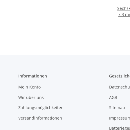
Sechs
x 3 m
Informationen
Gesetzlich
Mein Konto
Datenschu
Wir über uns
AGB
Zahlungsmöglichkeiten
Sitemap
Versandinformationen
Impressu
Batteriege