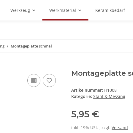
Werkzeug
Werkmaterial
Keramikbedarf
ing
Montageplatte schmal
Montageplatte 
Artikelnummer:
H1008
Kategorie:
Stahl & Messing
5,95 €
inkl. 19% USt. , zzgl.
Versand