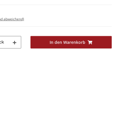
nd abweichend)
ck
In den Warenkorb