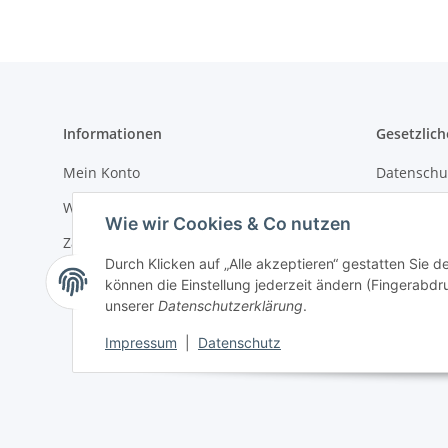
Informationen
Gesetzlich
Mein Konto
Datenschu
Wir über uns
AGB
Wie wir Cookies & Co nutzen
Zahlungsmöglichkeiten
Sitemap
Durch Klicken auf „Alle akzeptieren“ gestatten Sie d
Versandinformationen
Impressu
können die Einstellung jederzeit ändern (Fingerabdru
unserer
Datenschutzerklärung
.
Batteriege
Impressum
|
Datenschutz
Widerrufs