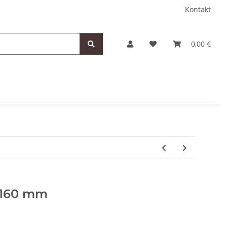
Kontakt
0,00 €
 160 mm