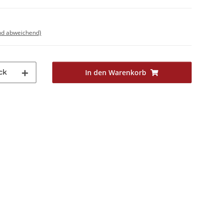
nd abweichend)
ck
In den Warenkorb