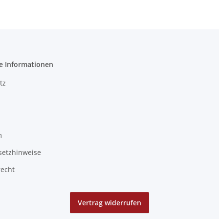
e Informationen
tz
m
setzhinweise
recht
Vertrag widerrufen