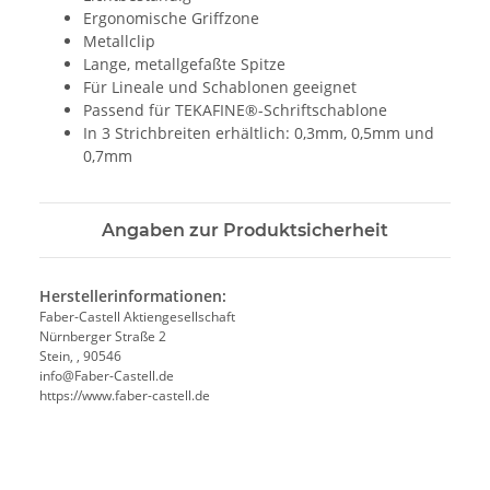
Ergonomische Griffzone
Metallclip
Lange, metallgefaßte Spitze
Für Lineale und Schablonen geeignet
Passend für TEKAFINE®-Schriftschablone
In 3 Strichbreiten erhältlich: 0,3mm, 0,5mm und
0,7mm
Angaben zur Produktsicherheit
Herstellerinformationen:
Faber-Castell Aktiengesellschaft
Nürnberger Straße 2
Stein, , 90546
info@Faber-Castell.de
https://www.faber-castell.de