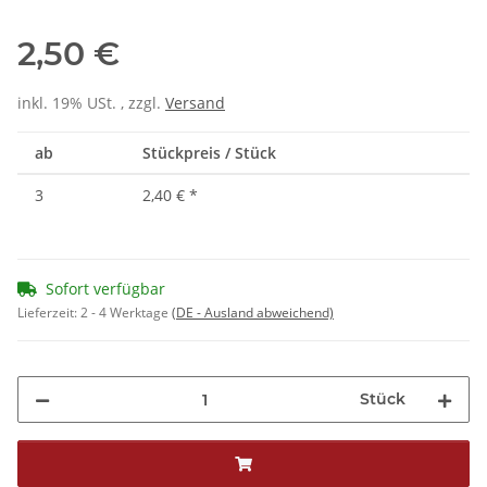
2,50 €
inkl. 19% USt. , zzgl.
Versand
ab
Stückpreis / Stück
3
2,40 €
*
Sofort verfügbar
Lieferzeit:
2 - 4 Werktage
(DE - Ausland abweichend)
Stück