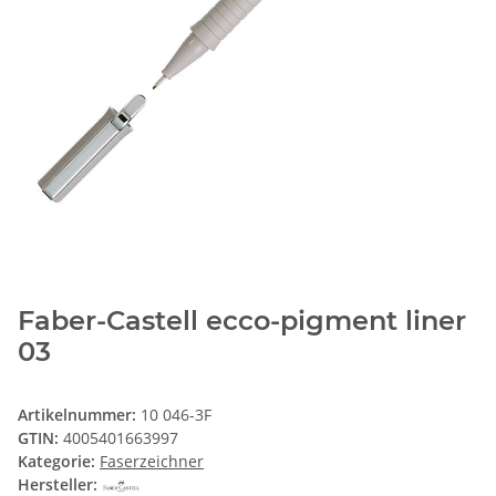
Faber-Castell ecco-pigment liner
03
Artikelnummer:
10 046-3F
GTIN:
4005401663997
Kategorie:
Faserzeichner
Hersteller: