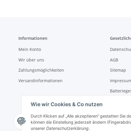
Informationen
Gesetzlich
Mein Konto
Datenschu
Wir über uns
AGB
Zahlungsmöglichkeiten
Sitemap
Versandinformationen
Impressu
Batteriege
Widerrufs
Wie wir Cookies & Co nutzen
Durch Klicken auf „Alle akzeptieren“ gestatten Sie d
können die Einstellung jederzeit ändern (Fingerabdru
unserer
Datenschutzerklärung
.