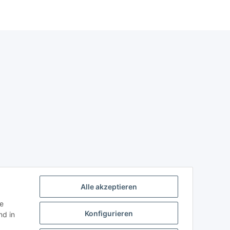
Alle akzeptieren
ie
Konfigurieren
d in