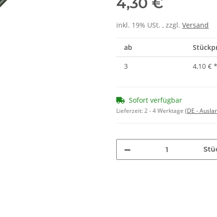
4,30 €
inkl. 19% USt. , zzgl.
Versand
ab
Stückpr
3
4,10 €
Sofort verfügbar
Lieferzeit:
2 - 4 Werktage
(DE - Ausla
Stü