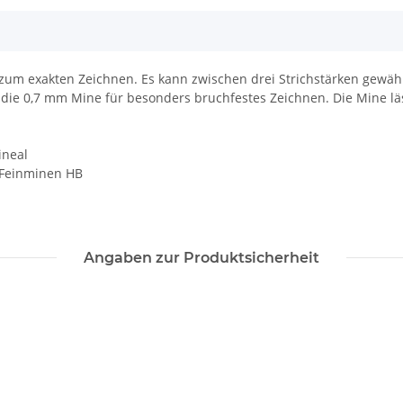
t zum exakten Zeichnen. Es kann zwischen drei Strichstärken gewäh
ie 0,7 mm Mine für besonders bruchfestes Zeichnen. Die Mine läss
n
ineal
 Feinminen HB
Angaben zur Produktsicherheit