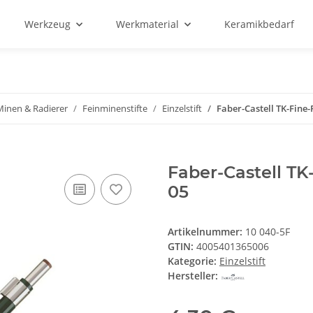
Werkzeug
Werkmaterial
Keramikbedarf
 Minen & Radierer
Feinminenstifte
Einzelstift
Faber-Castell TK-Fine-
Faber-Castell TK
05
Artikelnummer:
10 040-5F
GTIN:
4005401365006
Kategorie:
Einzelstift
Hersteller: