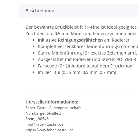
Beschreibung
Der bewährte Druckbleistift TK-Fine ist ideal geeigne
Zeichnen, die 0,5 mm Mine zum feinen Zeichnen oder d
Inklusive Reinigungsdrähtchen
am Radierer
Komplett versenkbares Minenführungsröhrche
Starre Minenführung für exaktes Zeichnen am L
Ausgestattet mit Radierer und SUPER-POLYMER
Farbcode für Linienbreite auf dem Druckknopf
Im 3er Etui (0,35 mm, 0,5 mm, 0,7 mm)
Herstellerinformationen:
Faber-Castell Aktiengesellschaft
Nürnberger Straße 2
Stein, , 90546
info@Faber-Castell.de
https://www.faber-castell.de