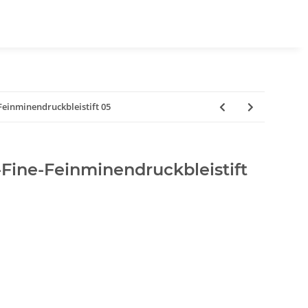
Feinminendruckbleistift 05
-Fine-Feinminendruckbleistift