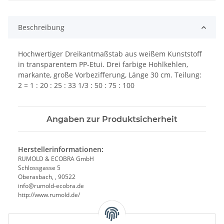
Beschreibung
Hochwertiger Dreikantmaßstab aus weißem Kunststoff
in transparentem PP-Etui. Drei farbige Hohlkehlen,
markante, große Vorbezifferung, Länge 30 cm. Teilung:
2 = 1 : 20 : 25 : 33 1/3 : 50 : 75 : 100
Angaben zur Produktsicherheit
Herstellerinformationen:
RUMOLD & ECOBRA GmbH
Schlossgasse 5
Oberasbach, , 90522
info@rumold-ecobra.de
http://www.rumold.de/