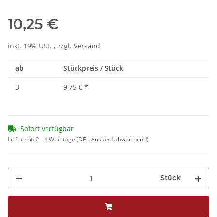
10,25 €
inkl. 19% USt. , zzgl.
Versand
ab
Stückpreis / Stück
3
9,75 €
*
Sofort verfügbar
Lieferzeit:
2 - 4 Werktage
(DE - Ausland abweichend)
Stück