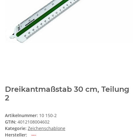
Dreikantmaßstab 30 cm, Teilung
2
Artikelnummer:
10 150-2
GTIN:
4012108004602
Kategorie:
Zeichenschablone
Hersteller: