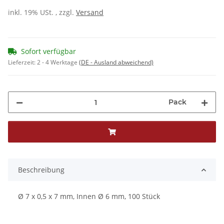
inkl. 19% USt. , zzgl.
Versand
Sofort verfügbar
Lieferzeit:
2 - 4 Werktage
(DE - Ausland abweichend)
Pack
Beschreibung
Ø 7 x 0,5 x 7 mm, Innen Ø 6 mm, 100 Stück