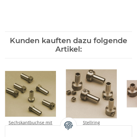
Kunden kauften dazu folgende
Artikel:
Sechskantbuchse mit
Stellring
M4-Gewinde
0,48 €
*
0,28 €
*