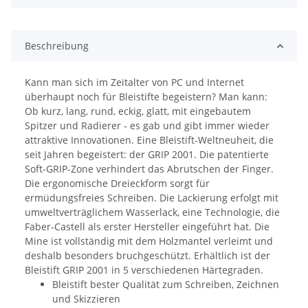
Beschreibung
Kann man sich im Zeitalter von PC und Internet
überhaupt noch für Bleistifte begeistern? Man kann:
Ob kurz, lang, rund, eckig, glatt, mit eingebautem
Spitzer und Radierer - es gab und gibt immer wieder
attraktive Innovationen. Eine Bleistift-Weltneuheit, die
seit Jahren begeistert: der GRIP 2001. Die patentierte
Soft-GRIP-Zone verhindert das Abrutschen der Finger.
Die ergonomische Dreieckform sorgt für
ermüdungsfreies Schreiben. Die Lackierung erfolgt mit
umweltverträglichem Wasserlack, eine Technologie, die
Faber-Castell als erster Hersteller eingeführt hat. Die
Mine ist vollständig mit dem Holzmantel verleimt und
deshalb besonders bruchgeschützt. Erhältlich ist der
Bleistift GRIP 2001 in 5 verschiedenen Härtegraden.
Bleistift bester Qualität zum Schreiben, Zeichnen
und Skizzieren